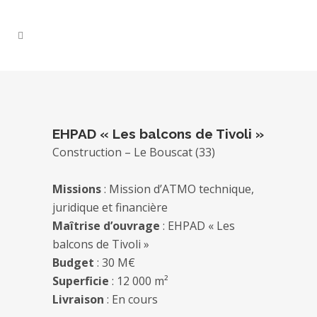
EHPAD « Les balcons de Tivoli »
Construction – Le Bouscat (33)
Missions
: Mission d’ATMO technique,
juridique et financière
Maîtrise d’ouvrage
: EHPAD « Les
balcons de Tivoli »
Budget
: 30 M€
Superficie
: 12 000 m²
Livraison
: En cours