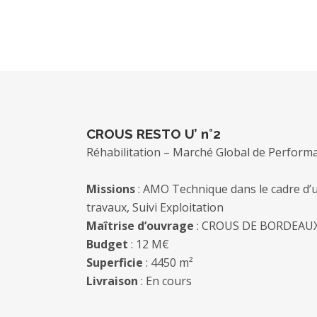
CROUS RESTO U’ n°2
Réhabilitation – Marché Global de Performa
Missions
: AMO Technique dans le cadre d’u
travaux, Suivi Exploitation
Maîtrise d’ouvrage
: CROUS DE BORDEAU
Budget
: 12 M€
Superficie
: 4450 m²
Livraison
: En cours