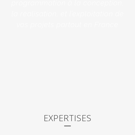
programmation à la conception,
la réalisation, et l’exploitation de
vos projets partout en France
EXPERTISES